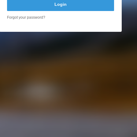
Login
Forgot your password?